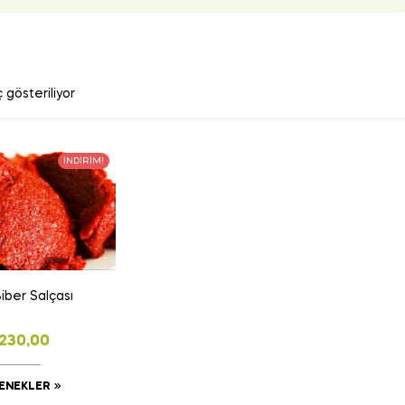
 gösteriliyor
İNDIRIM!
Biber Salçası
230,00
ENEKLER