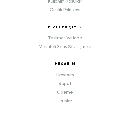
Kullanım Koşulları
Gizlilik Politikası
HIZLI ERIŞIM-2
Teslimat Ve İade
Mesafeli Satış Sözleşmesi
HESABIM
Hesabım
Sepet
Ödeme
Ürünler