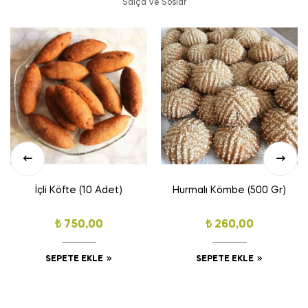
Salça Ve Soslar
İçli Köfte (10 Adet)
Hurmalı Kömbe (500 Gr)
₺
750,00
₺
260,00
SEPETE EKLE
SEPETE EKLE