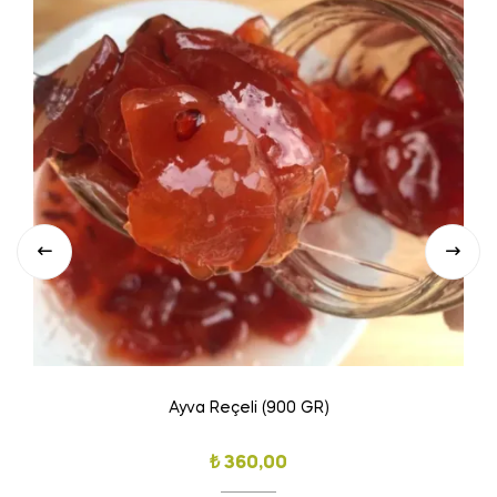
Ayva Reçeli (900 GR)
₺
360,00