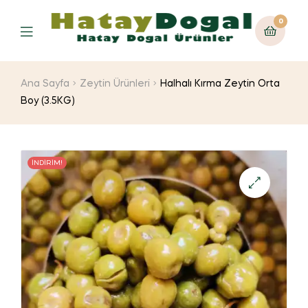
0
Ana Sayfa
Zeytin Ürünleri
Halhalı Kırma Zeytin Orta
Boy (3.5KG)
İNDIRIM!