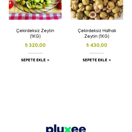
Çekirdeksiz Zeytin
Çekirdeksiz Halhalı
(1KG)
Zeytin (1KG)
₺
320,00
₺
430,00
SEPETE EKLE
SEPETE EKLE