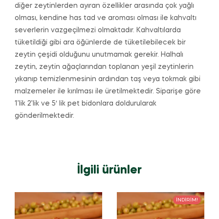
diğer zeytinlerden ayıran özellikler arasında çok yağlı
olması, kendine has tad ve aroması olması ile kahvaltı
severlerin vazgeçilmezi olmaktadır. Kahvaltılarda
tüketildiği gibi ara öğünlerde de tüketilebilecek bir
zeytin çeşidi olduğunu unutmamak gerekir. Halhalı
zeytin, zeytin ağaçlarından toplanan yeşil zeytinlerin
yıkanıp temizlenmesinin ardından taş veya tokmak gibi
malzemeler ile kırılması ile üretilmektedir. Siparişe göre
1’lik 2’lik ve 5′ lik pet bidonlara doldurularak
gönderilmektedir.
İlgili ürünler
İNDIRIM!