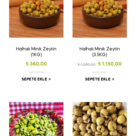
Halhalı Minik Zeytin
Halhalı Minik Zeytin
(1KG)
(3.5KG)
₺
360,00
₺
1.150,00
₺
1.260,00
SEPETE EKLE
SEPETE EKLE