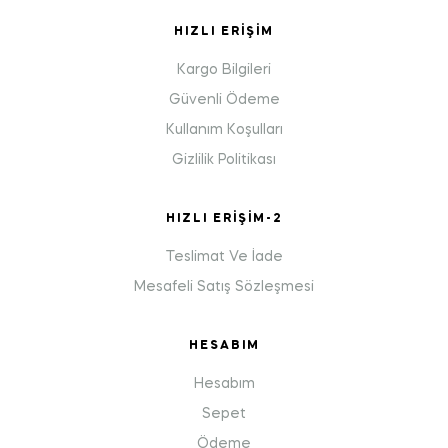
HIZLI ERIŞIM
Kargo Bilgileri
Güvenli Ödeme
Kullanım Koşulları
Gizlilik Politikası
HIZLI ERIŞIM-2
Teslimat Ve İade
Mesafeli Satış Sözleşmesi
HESABIM
Hesabım
Sepet
Ödeme