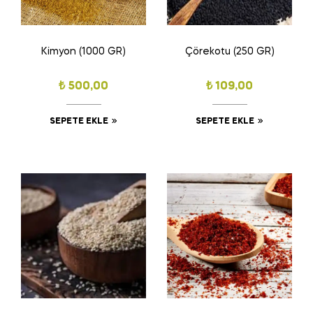
Kimyon (1000 GR)
Çörekotu (250 GR)
₺
500,00
₺
109,00
SEPETE EKLE
SEPETE EKLE