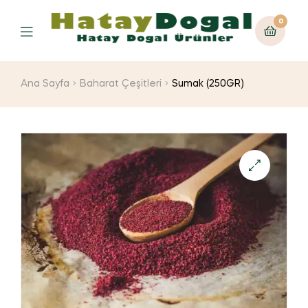
0
Ana Sayfa
Baharat Çeşitleri
Sumak (250GR)