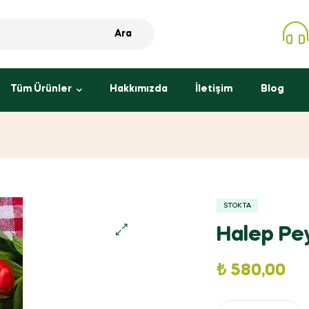
Ara
Tüm Ürünler
Hakkımızda
İletişim
Blog
STOKTA
Halep Pey
₺
580,00