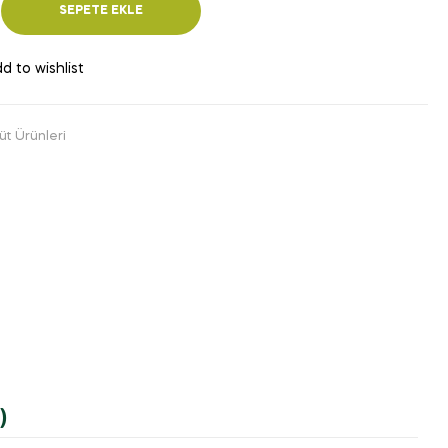
SEPETE EKLE
d to wishlist
üt Ürünleri
)