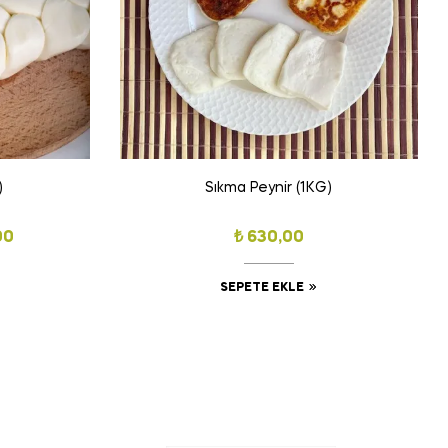
)
Sıkma Peynir (1KG)
00
₺
630,00
SEPETE EKLE