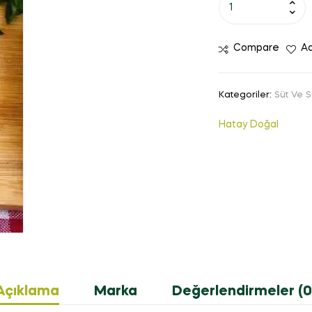
Compare
Ad
Kategoriler:
Süt Ve S
Hatay Doğal
Açıklama
Marka
Değerlendirmeler (0