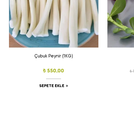
Çubuk Peynir (1KG)
₺
550,00
₺
1
SEPETE EKLE