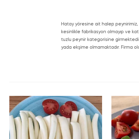
Hatay yöresine ait halep peynirimiz,
kesinlikle fabrikasyon olmayıp ve kat
tuzlu peynir kategorisine girmektedi
yada ekşime olmamaktadır. Firma ola