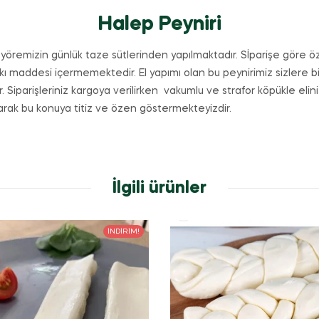
Halep Peyniri
 yöremizin günlük taze sütlerinden yapılmaktadır. Sİparişe göre ö
kı maddesi içermemektedir. El yapımı olan bu peynirimiz sizlere bi
r. Siparişleriniz kargoya verilirken vakumlu ve strafor köpükle eli
rak bu konuya titiz ve özen göstermekteyizdir.
İlgili ürünler
İNDIRIM!