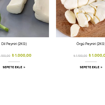
Dil Peyniri (2KG)
Örgü Peyniri (2KG
₺
1.000,00
₺
1.000,
.100,00
₺
1.100,00
SEPETE EKLE
SEPETE EKLE