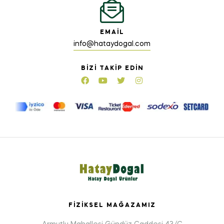
EMAIL
info@hataydogal.com
BIZI TAKIP EDIN
FIZIKSEL MAĞAZAMIZ