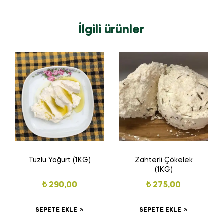
İlgili ürünler
Tuzlu Yoğurt (1KG)
Zahterli Çökelek
(1KG)
₺
290,00
₺
275,00
SEPETE EKLE
SEPETE EKLE