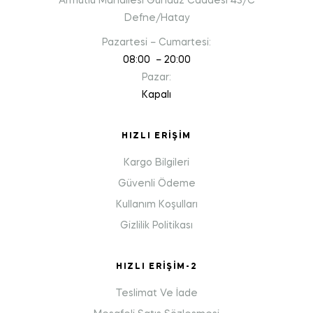
Armutlu Mahallesi Gündüz Caddesi 43/C
Defne/Hatay
Pazartesi – Cumartesi:
08:00 – 20:00
Pazar:
Kapalı
HIZLI ERIŞIM
Kargo Bilgileri
Güvenli Ödeme
Kullanım Koşulları
Gizlilik Politikası
HIZLI ERIŞIM-2
Teslimat Ve İade