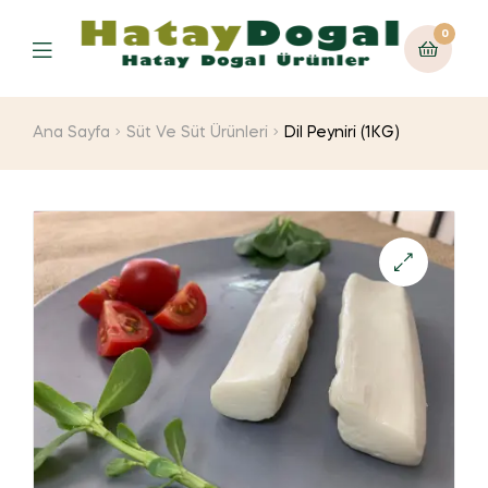
0
Ana Sayfa
Süt Ve Süt Ürünleri
Dil Peyniri (1KG)