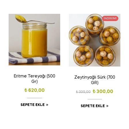
İNDIRIM!
Eritme Tereyağı (500
Zeytinyağlı Sürk (700
Gr)
GR)
₺
620,00
₺
300,00
₺
335,00
SEPETE EKLE
SEPETE EKLE