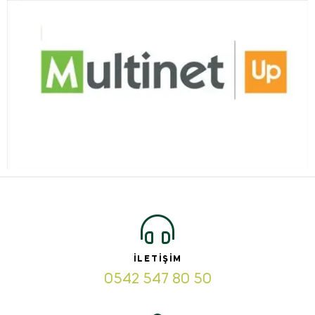
İLETIŞIM
0542 547 80 50