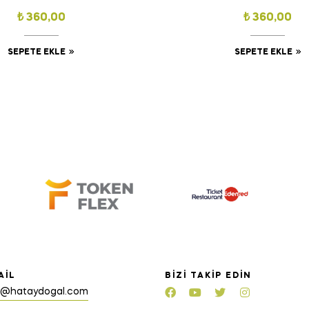
₺
360,00
₺
360,00
SEPETE EKLE
SEPETE EKLE
AIL
BIZI TAKIP EDIN
o@hataydogal.com