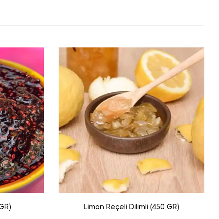
 GR)
Limon Reçeli Dilimli (450 GR)