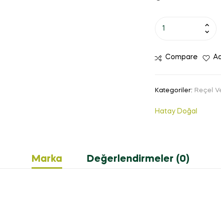
Compare
Ad
Kategoriler:
Reçel Ve
Hatay Doğal
Marka
Değerlendirmeler (0)