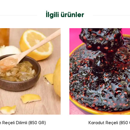
İlgili ürünler
 Reçeli Dilimli (850 GR)
Karadut Reçeli (850