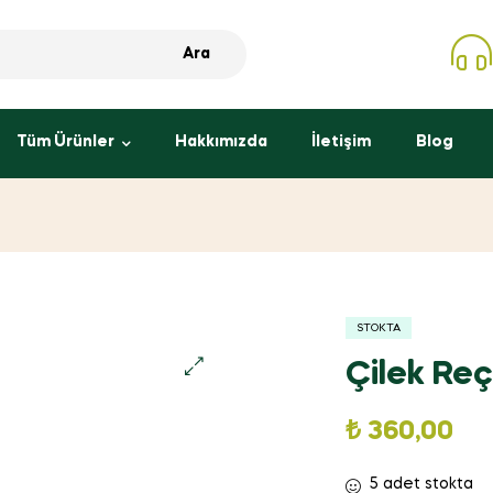
Ara
Tüm Ürünler
Hakkımızda
İletişim
Blog
STOKTA
Çilek Reç
₺
360,00
5 adet stokta