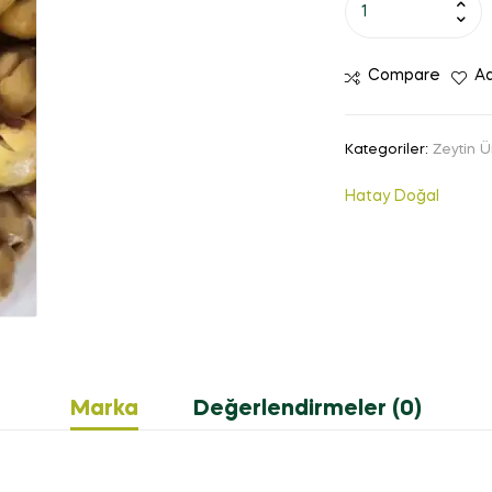
Compare
Ad
Kategoriler:
Zeytin Ü
Hatay Doğal
Marka
Değerlendirmeler (0)