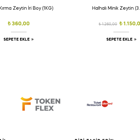
 Kırma Zeytin İri Boy (1KG)
Halhalı Minik Zeytin (
₺
360,00
₺
1.150,
₺
1.260,00
SEPETE EKLE
SEPETE EKLE