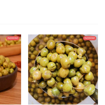
İNDIRIM!
İNDIRIM!