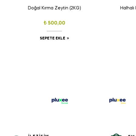
Doğal Kırma Zeytin (2KG)
Halhalı
₺
500,00
SEPETE EKLE