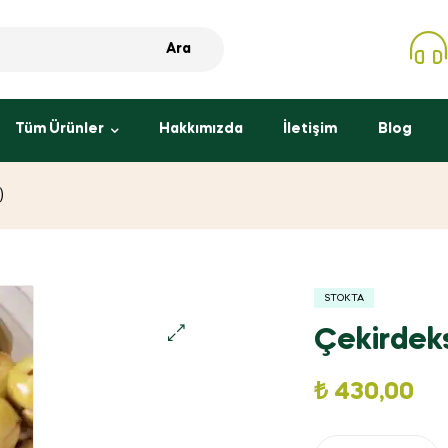
Ara
Tüm Ürünler
Hakkımızda
İletişim
Blog
)
STOKTA
Çekirdeks
₺
430,00