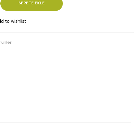
SEPETE EKLE
d to wishlist
rünleri