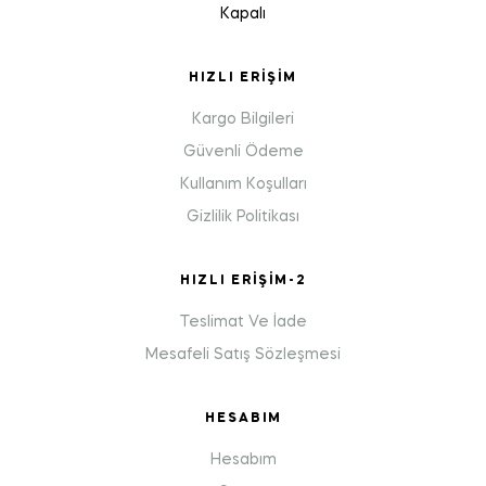
Kapalı
HIZLI ERIŞIM
Kargo Bilgileri
Güvenli Ödeme
Kullanım Koşulları
Gizlilik Politikası
HIZLI ERIŞIM-2
Teslimat Ve İade
Mesafeli Satış Sözleşmesi
HESABIM
Hesabım