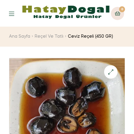
0
Ana Sayfa
Reçel Ve Tatlı
Ceviz Reçeli (450 GR)