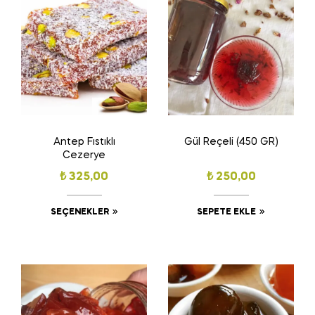
Antep Fıstıklı
Gül Reçeli (450 GR)
Cezerye
₺
325,00
₺
250,00
SEÇENEKLER
SEPETE EKLE