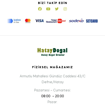
BIZI TAKIP EDIN
FIZIKSEL MAĞAZAMIZ
Armutlu Mahallesi Gündüz Caddesi 43/C
Defne/Hatay
Pazartesi – Cumartesi:
08:00 – 20:00
Pazar: