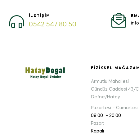
İLETIŞIM
EM
inf
0542 547 80 50
FIZIKSEL MAĞAZA
Armutlu Mahallesi
Gündüz Caddesi 43/C
Defne/Hatay
Pazartesi – Cumartesi
08:00 – 20:00
Pazar:
Kapalı