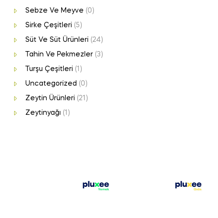
Sebze Ve Meyve
(0)
Sirke Çeşitleri
(5)
Süt Ve Süt Ürünleri
(24)
Tahin Ve Pekmezler
(3)
Turşu Çeşitleri
(1)
Uncategorized
(0)
Zeytin Ürünleri
(21)
Zeytinyağı
(1)