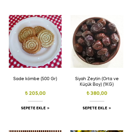
Sade kömbe (500 Gr)
Siyah Zeytin (Orta ve
Küçük Boy) (1KG)
₺
205,00
₺
380,00
SEPETE EKLE
SEPETE EKLE