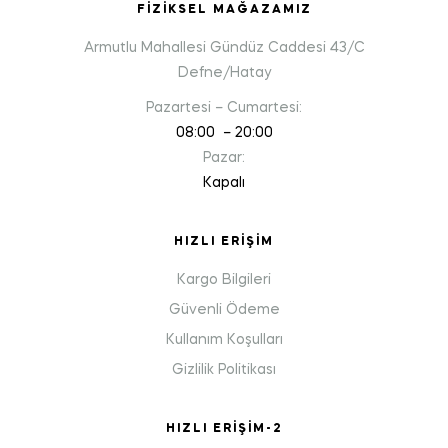
FIZIKSEL MAĞAZAMIZ
Armutlu Mahallesi Gündüz Caddesi 43/C
Defne/Hatay
Pazartesi – Cumartesi:
08:00 – 20:00
Pazar:
Kapalı
HIZLI ERIŞIM
Kargo Bilgileri
Güvenli Ödeme
Kullanım Koşulları
Gizlilik Politikası
HIZLI ERIŞIM-2