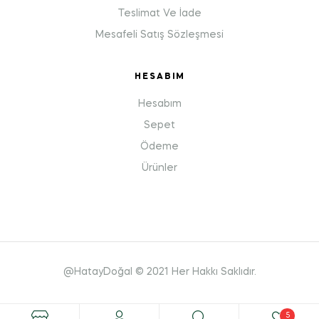
Teslimat Ve İade
Mesafeli Satış Sözleşmesi
HESABIM
Hesabım
Sepet
Ödeme
Ürünler
@HatayDoğal © 2021 Her Hakkı Saklıdır.
5