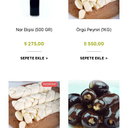
Nar Ekşisi (500 GR)
Örgü Peyniri (1KG)
₺
275,00
₺
550,00
SEPETE EKLE
SEPETE EKLE
İNDIRIM!