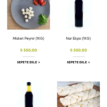
Misket Peynir (1KG)
Nar Ekşisi (1KG)
₺
550,00
₺
550,00
SEPETE EKLE
SEPETE EKLE