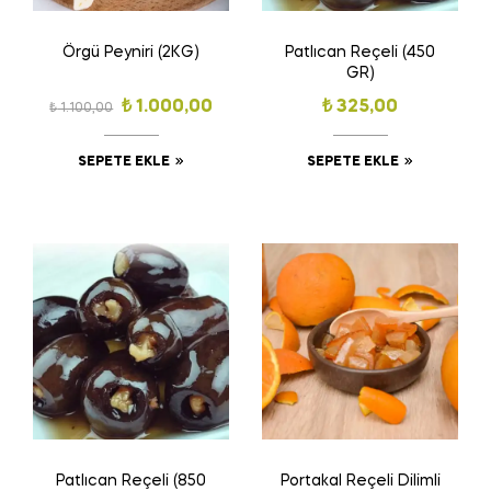
Örgü Peyniri (2KG)
Patlıcan Reçeli (450
GR)
₺
1.000,00
₺
325,00
₺
1.100,00
SEPETE EKLE
SEPETE EKLE
Patlıcan Reçeli (850
Portakal Reçeli Dilimli