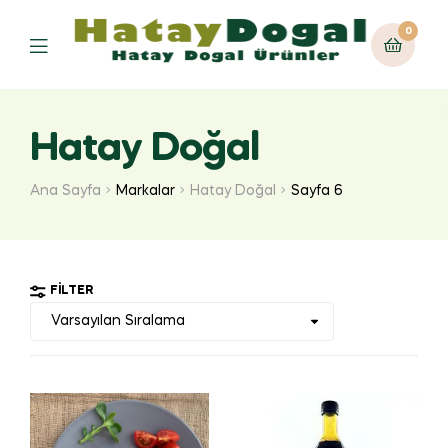
0
Hatay Doğal
Ana Sayfa
Markalar
Hatay Doğal
Sayfa 6
FILTER