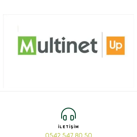
İLETIŞIM
0542 547 80 50