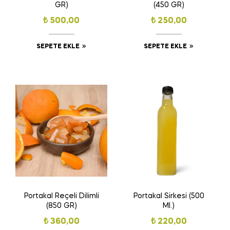
GR)
(450 GR)
₺
500,00
₺
250,00
SEPETE EKLE
SEPETE EKLE
Portakal Reçeli Dilimli
Portakal Sirkesi (500
(850 GR)
Ml.)
₺
360,00
₺
220,00