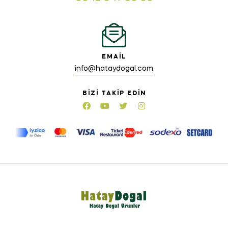
EMAIL
info@hataydogal.com
BIZI TAKIP EDIN