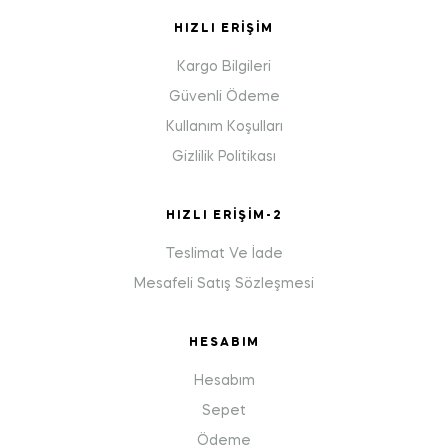
HIZLI ERIŞIM
Kargo Bilgileri
Güvenli Ödeme
Kullanım Koşulları
Gizlilik Politikası
HIZLI ERIŞIM-2
Teslimat Ve İade
Mesafeli Satış Sözleşmesi
HESABIM
Hesabım
Sepet
Ödeme