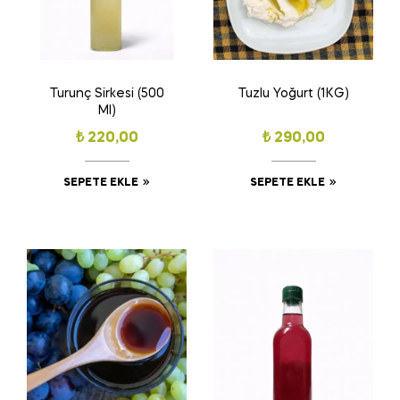
Turunç Sirkesi (500
Tuzlu Yoğurt (1KG)
Ml)
₺
220,00
₺
290,00
SEPETE EKLE
SEPETE EKLE