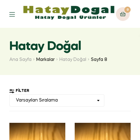
0
Hatay Doğal
Ana Sayfa
Markalar
Hatay Doğal
Sayfa 8
FILTER