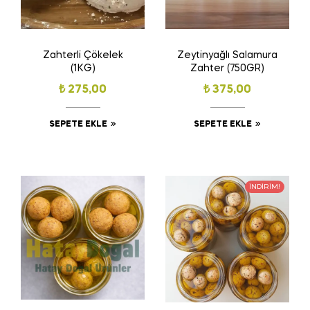
Zahterli Çökelek
Zeytinyağlı Salamura
(1KG)
Zahter (750GR)
₺
275,00
₺
375,00
SEPETE EKLE
SEPETE EKLE
İNDIRIM!