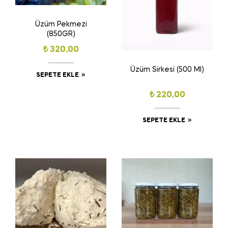
Üzüm Pekmezi
(850GR)
₺
320,00
Üzüm Sirkesi (500 Ml)
SEPETE EKLE
₺
220,00
SEPETE EKLE