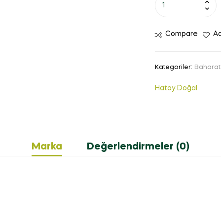
Compare
Ad
Kategoriler:
Baharat 
Hatay Doğal
Marka
Değerlendirmeler (0)