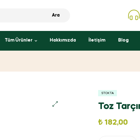
Ara
Tüm Ürünler
Hakkımızda
İletişim
Blog
STOKTA
Toz Tarç
₺
182,00