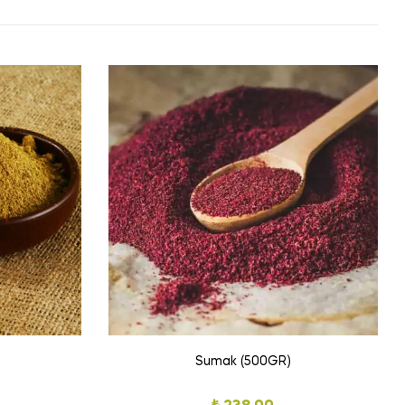
)
Sumak (500GR)