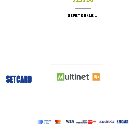
₺
238,00
SEPETE EKLE