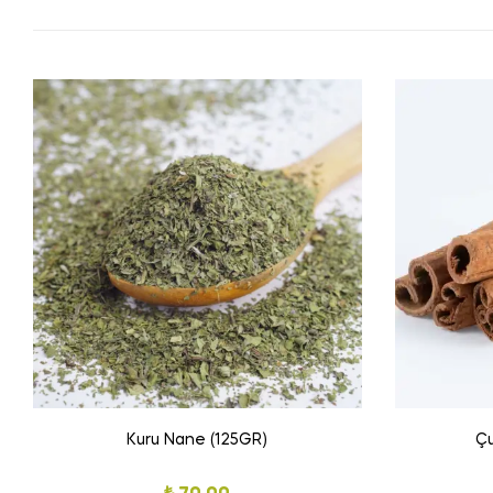
Kuru Nane (125GR)
Çu