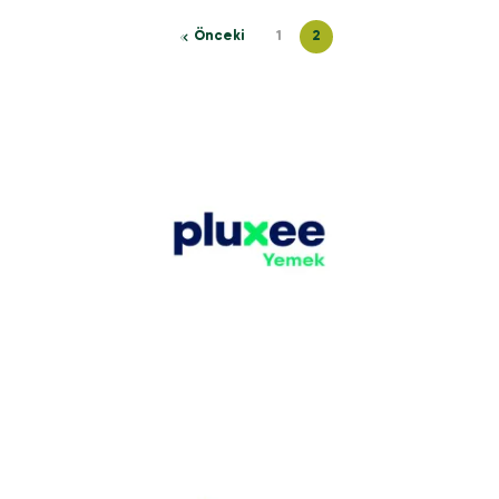
Önceki
1
2