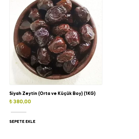
Siyah Zeytin (Orta ve Küçük Boy) (1KG)
₺
380,00
SEPETE EKLE