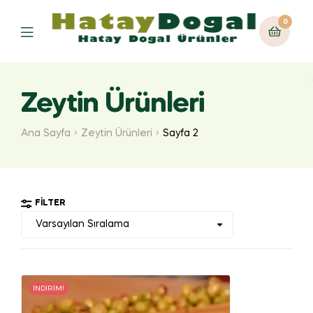
0
Zeytin Ürünleri
Ana Sayfa
Zeytin Ürünleri
Sayfa 2
FILTER
İNDIRIM!