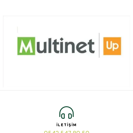
İLETIŞIM