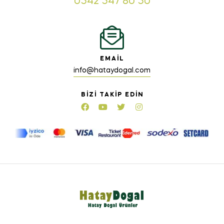
0542 547 80 50
EMAIL
info@hataydogal.com
BIZI TAKIP EDIN