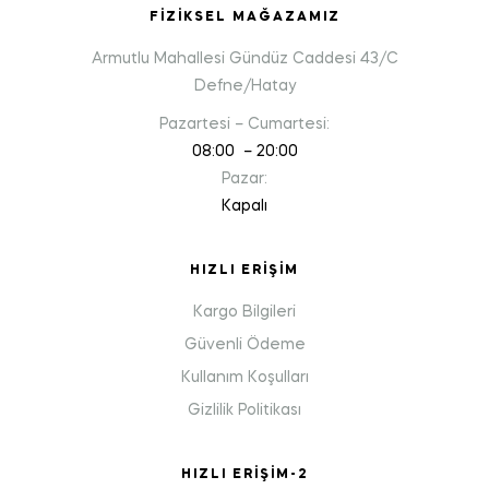
FIZIKSEL MAĞAZAMIZ
Armutlu Mahallesi Gündüz Caddesi 43/C
Defne/Hatay
Pazartesi – Cumartesi:
08:00 – 20:00
Pazar:
Kapalı
HIZLI ERIŞIM
Kargo Bilgileri
Güvenli Ödeme
Kullanım Koşulları
Gizlilik Politikası
HIZLI ERIŞIM-2