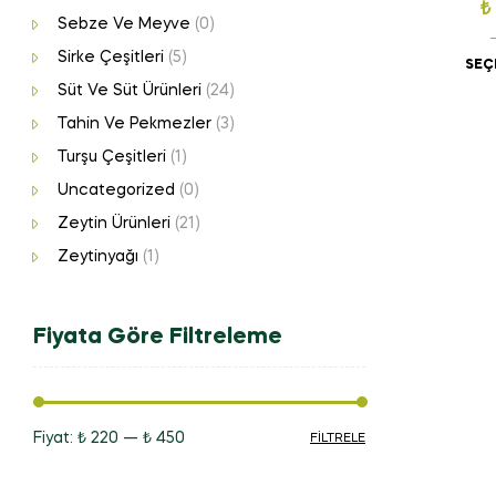
₺
Sebze Ve Meyve
(0)
Sirke Çeşitleri
(5)
SEÇ
Süt Ve Süt Ürünleri
(24)
Tahin Ve Pekmezler
(3)
Turşu Çeşitleri
(1)
Uncategorized
(0)
Zeytin Ürünleri
(21)
Zeytinyağı
(1)
Fiyata Göre Filtreleme
Fiyat:
₺ 220
—
₺ 450
FILTRELE