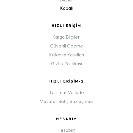
Pazar:
Kapalı
HIZLI ERIŞIM
Kargo Bilgileri
Güvenli Ödeme
Kullanım Koşulları
Gizlilik Politikası
HIZLI ERIŞIM-2
Teslimat Ve İade
Mesafeli Satış Sözleşmesi
HESABIM
Hesabım