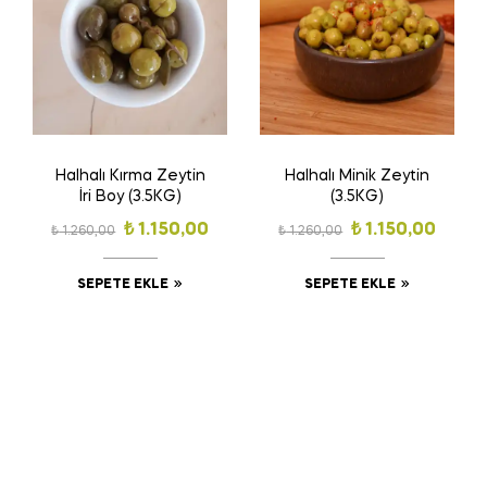
Halhalı Kırma Zeytin
Halhalı Minik Zeytin
İri Boy (3.5KG)
(3.5KG)
₺
1.150,00
₺
1.150,00
₺
1.260,00
₺
1.260,00
SEPETE EKLE
SEPETE EKLE