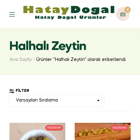
0
Halhalı Zeytin
Ana Sayfa
Ürünler “Halhalı Zeytin” olarak etiketlendi
FILTER
İNDIRIM!
İNDIRIM!