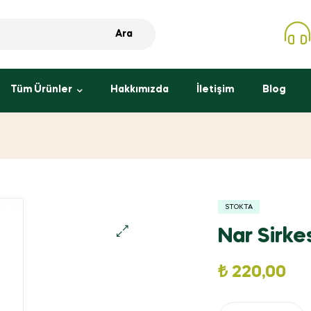
Ara
Tüm Ürünler
Hakkımızda
İletişim
Blog
STOKTA
Nar Sirke
₺
220,00