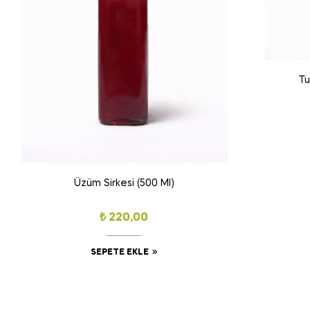
Tu
Üzüm Sirkesi (500 Ml)
₺
220,00
SEPETE EKLE