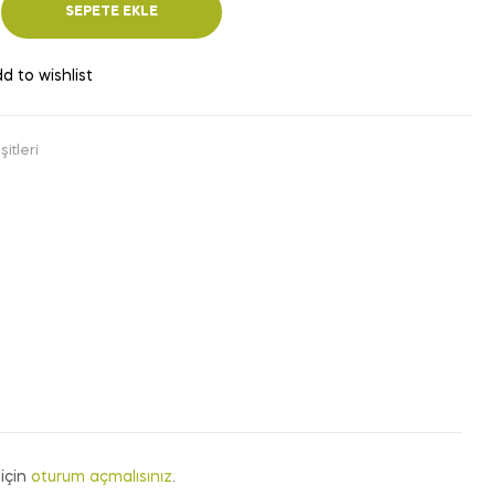
SEPETE EKLE
d to wishlist
itleri
için
oturum açmalısınız
.