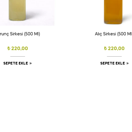
runç Sirkesi (500 Ml)
Alıç Sirkesi (500 Ml
₺
220,00
₺
220,00
SEPETE EKLE
SEPETE EKLE