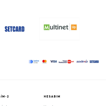
ŞIM-2
HESABIM