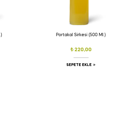
.)
Portakal Sirkesi (500 Ml.)
₺
220,00
SEPETE EKLE