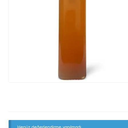
Henüz değerlendirme yapılmadı.