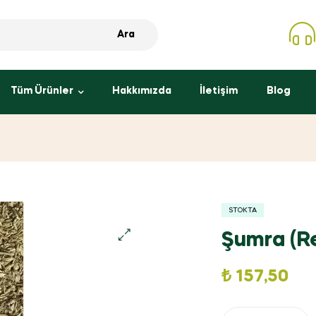
Ara
Tüm Ürünler
Hakkımızda
İletişim
Blog
STOKTA
Şumra (R
₺
157,50