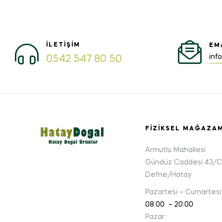
İLETIŞIM
EM
inf
0542 547 80 50
FIZIKSEL MAĞAZA
Armutlu Mahallesi
Gündüz Caddesi 43/C
Defne/Hatay
Pazartesi – Cumartesi
08:00 – 20:00
Pazar: