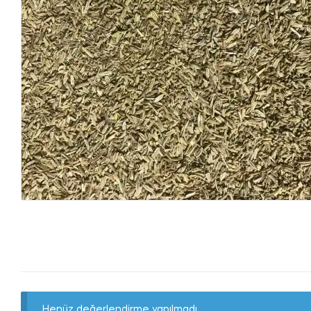
Henüz değerlendirme yapılmadı.