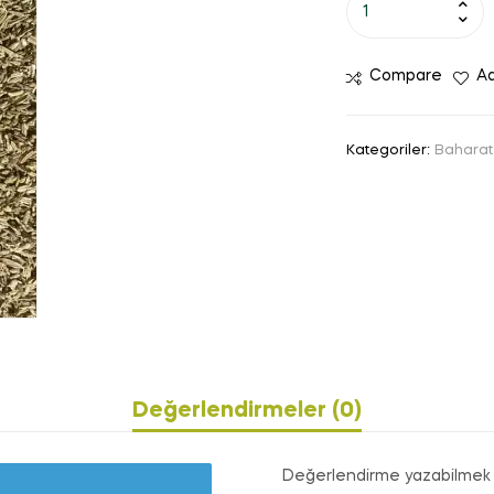
Compare
Ad
Kategoriler:
Baharat 
Değerlendirmeler (0)
Değerlendirme yazabilmek 