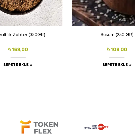
altılık Zahter (350GR)
Susam (250 GR)
₺
169,00
₺
109,00
SEPETE EKLE
SEPETE EKLE