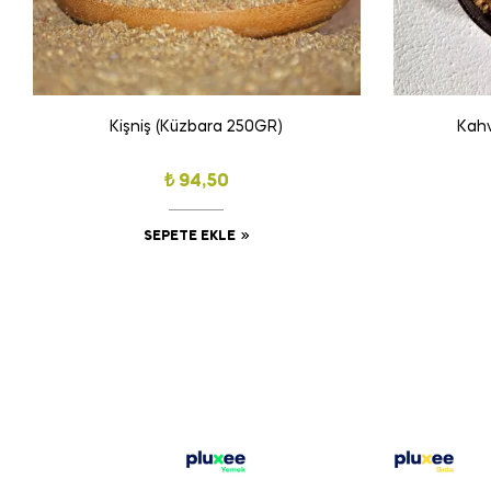
Kişniş (Küzbara 250GR)
Kahv
₺
94,50
SEPETE EKLE