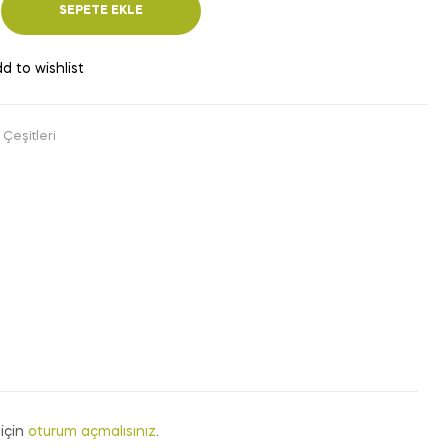
SEPETE EKLE
d to wishlist
Çeşitleri
için
oturum açmalısınız
.