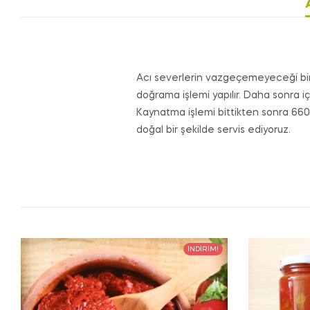
Acı severlerin vazgeçemeyeceği bir l
doğrama işlemi yapılır. Daha sonra i
Kaynatma işlemi bittikten sonra 660cc
doğal bir şekilde servis ediyoruz.
İNDIRIM!