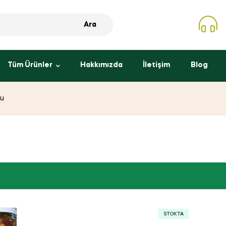
Ara
Tüm Ürünler
Hakkımızda
İletişim
Blog
şu
STOKTA