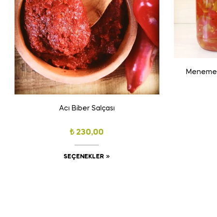
Menemenl
Acı Biber Salçası
₺
230,00
SEÇENEKLER