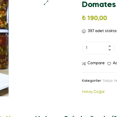
Domates S
₺
190,00
397 adet stokta
Compare
Ad
Kategoriler:
Salça V
Hatay Doğal