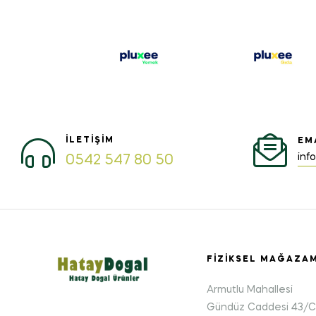
İLETIŞIM
EM
inf
0542 547 80 50
FIZIKSEL MAĞAZA
Armutlu Mahallesi
Gündüz Caddesi 43/C