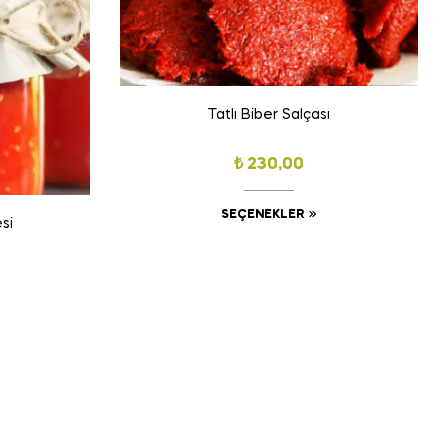
Tatlı Biber Salçası
₺
230,00
SEÇENEKLER
si