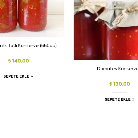
ik Tatlı Konserve (660cc)
₺
140,00
Domates Konserve
SEPETE EKLE
₺
130,00
SEPETE EKLE