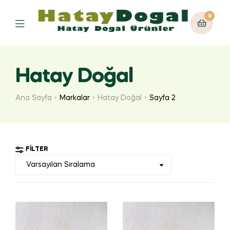
0
Hatay Doğal
Ana Sayfa
Markalar
Hatay Doğal
Sayfa 2
FILTER