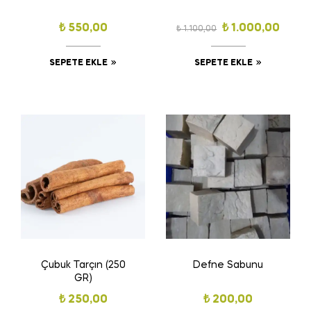
₺
550,00
₺
1.000,00
₺
1.100,00
SEPETE EKLE
SEPETE EKLE
Çubuk Tarçın (250
Defne Sabunu
GR)
₺
250,00
₺
200,00