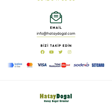
EMAIL
info@hataydogal.com
BIZI TAKIP EDIN