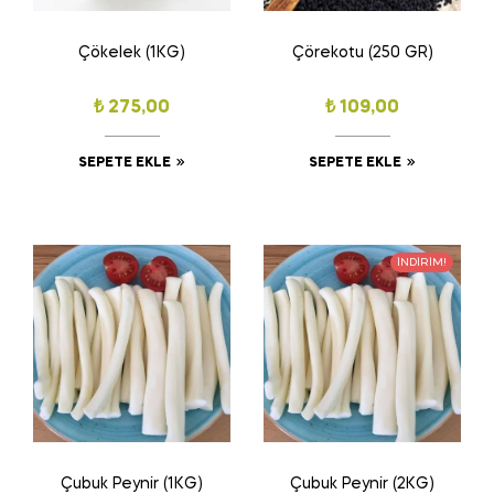
Çökelek (1KG)
Çörekotu (250 GR)
₺
275,00
₺
109,00
SEPETE EKLE
SEPETE EKLE
İNDIRIM!
Çubuk Peynir (1KG)
Çubuk Peynir (2KG)