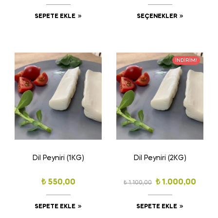
SEPETE EKLE
SEÇENEKLER
İNDIRIM!
Dil Peyniri (1KG)
Dil Peyniri (2KG)
₺
550,00
₺
1.000,00
₺
1.100,00
SEPETE EKLE
SEPETE EKLE