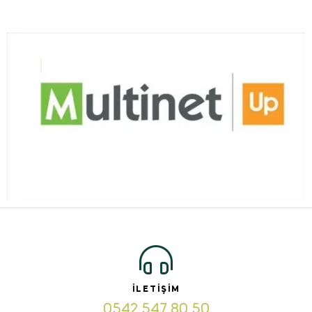
İLETIŞIM
0542 547 80 50