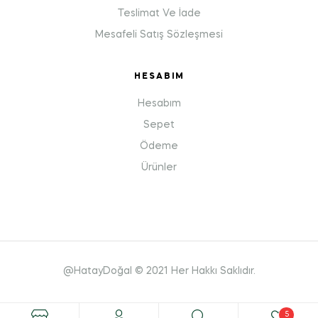
Teslimat Ve İade
Mesafeli Satış Sözleşmesi
HESABIM
Hesabım
Sepet
Ödeme
Ürünler
@HatayDoğal © 2021 Her Hakkı Saklıdır.
5