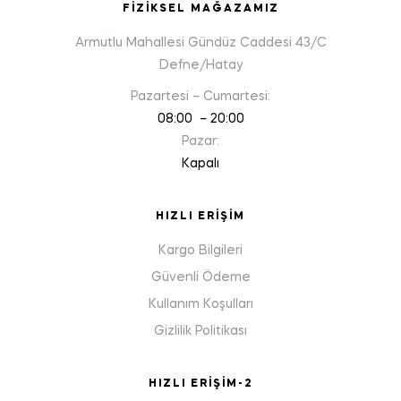
FIZIKSEL MAĞAZAMIZ
Armutlu Mahallesi Gündüz Caddesi 43/C
Defne/Hatay
Pazartesi – Cumartesi:
08:00 – 20:00
Pazar:
Kapalı
HIZLI ERIŞIM
Kargo Bilgileri
Güvenli Ödeme
Kullanım Koşulları
Gizlilik Politikası
HIZLI ERIŞIM-2