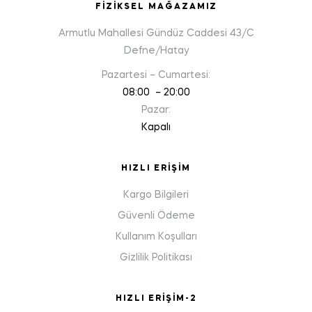
FIZIKSEL MAĞAZAMIZ
Armutlu Mahallesi Gündüz Caddesi 43/C
Defne/Hatay
Pazartesi – Cumartesi:
08:00 – 20:00
Pazar:
Kapalı
HIZLI ERIŞIM
Kargo Bilgileri
Güvenli Ödeme
Kullanım Koşulları
Gizlilik Politikası
HIZLI ERIŞIM-2