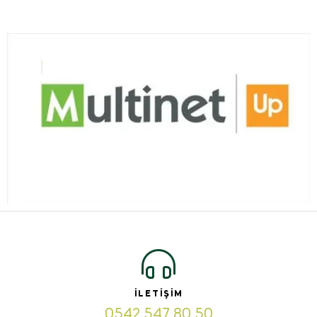
İLETIŞIM
0542 547 80 50