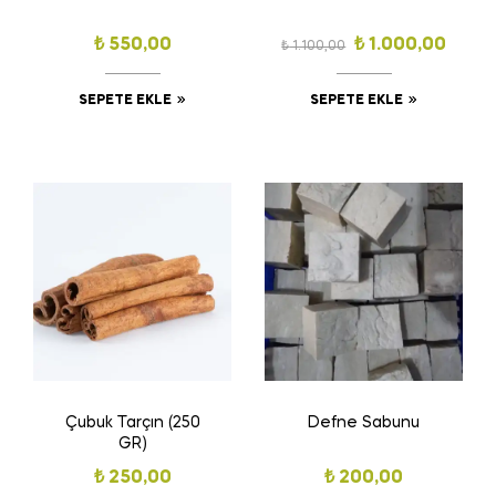
₺
550,00
₺
1.000,00
₺
1.100,00
SEPETE EKLE
SEPETE EKLE
Çubuk Tarçın (250
Defne Sabunu
GR)
₺
250,00
₺
200,00