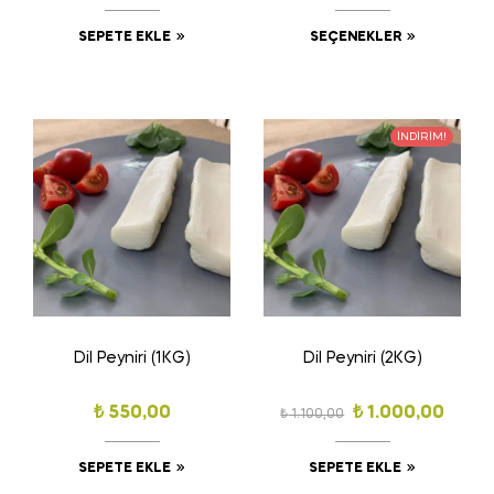
SEPETE EKLE
SEÇENEKLER
İNDIRIM!
Dil Peyniri (1KG)
Dil Peyniri (2KG)
₺
550,00
₺
1.000,00
₺
1.100,00
SEPETE EKLE
SEPETE EKLE