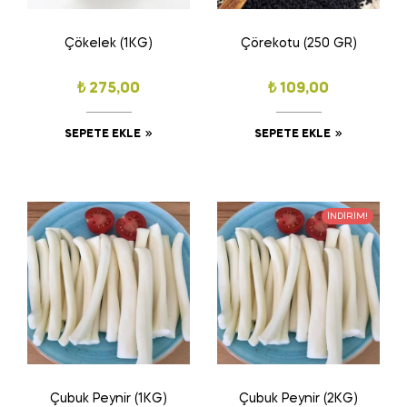
Çökelek (1KG)
Çörekotu (250 GR)
₺
275,00
₺
109,00
SEPETE EKLE
SEPETE EKLE
İNDIRIM!
Çubuk Peynir (1KG)
Çubuk Peynir (2KG)