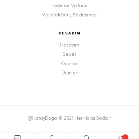
Teslimat Ve İade
Mesafeli Satış Sözleşmesi
HESABIM
Hesabım
Sepet
Ödeme
Ürünler
@HatayDoğal © 2021 Her Hakkı Saklıdır.
5