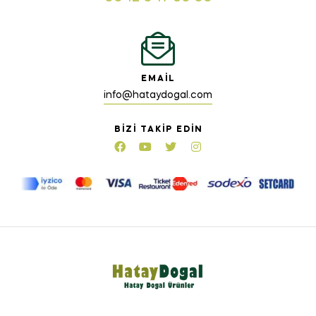
EMAIL
info@hataydogal.com
BIZI TAKIP EDIN